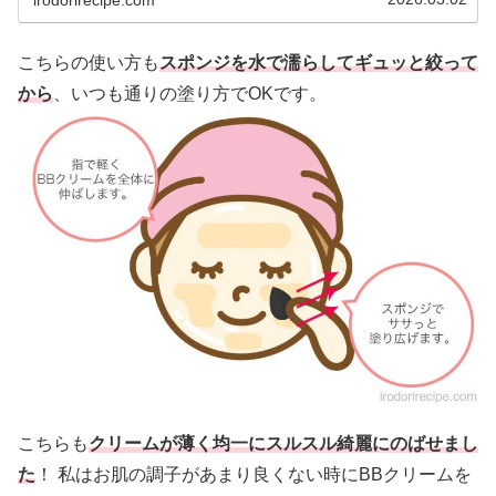
こちらの使い方も
スポンジを水で濡らしてギュッと絞って
から
、いつも通りの塗り方でOKです。
こちらも
クリームが薄く均一にスルスル綺麗にのばせまし
た
！ 私はお肌の調子があまり良くない時にBBクリームを