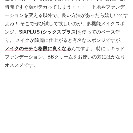
時間ですぐ顔がテカってしまう・・・。 下地やファンデ
ーションを変える以外で、良い方法があったら嬉しいです
よね！ そこでぜひ試して欲しいのが、多機能メイクスポ
ンジ、
SIXPLUS (シックスプラス)
を使ってのベース作
り。 メイクが綺麗に仕上がると有名なスポンジですが、
メイクのモチも格段に良くなる
んですよ。 特にリキッド
ファンデーション、BBクリームをお使いの方にはかなり
オススメです。