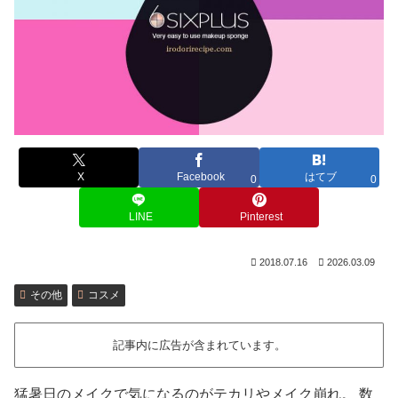
X
Facebook
はてブ
0
0
LINE
Pinterest
2018.07.16
2026.03.09
その他
コスメ
記事内に広告が含まれています。
猛暑日のメイクで気になるのがテカリやメイク崩れ。 数