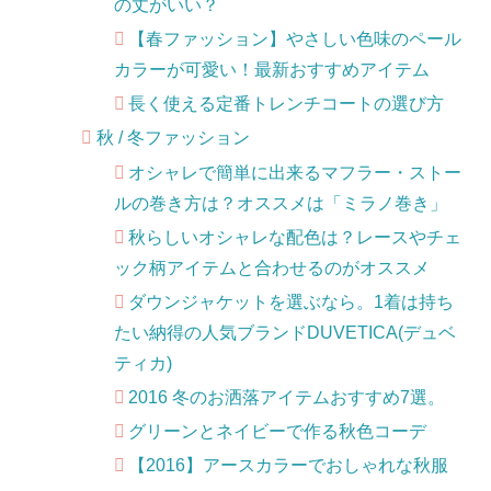
の丈がいい？
【春ファッション】やさしい色味のペール
カラーが可愛い！最新おすすめアイテム
長く使える定番トレンチコートの選び方
秋 / 冬ファッション
オシャレで簡単に出来るマフラー・ストー
ルの巻き方は？オススメは「ミラノ巻き」
秋らしいオシャレな配色は？レースやチェ
ック柄アイテムと合わせるのがオススメ
ダウンジャケットを選ぶなら。1着は持ち
たい納得の人気ブランドDUVETICA(デュベ
ティカ)
2016 冬のお洒落アイテムおすすめ7選。
グリーンとネイビーで作る秋色コーデ
【2016】アースカラーでおしゃれな秋服