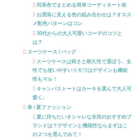
同系色でまとめる簡単コーディネート術
お洒落に見える色の組み合わせは？オスス
メ配色パターンはコレ
30代からの大人可愛いコーデのコツと
は？
スーツケース / バッグ
スーツケースは軽さと耐久性で選ぼう。女
性でも使いやすいリモワはデザインも機能
性もマル！
キャンバストートはカーキを選んで大人可
愛く。
春 / 夏ファッション
夏に持ちたいオシャレな水筒のおすすめブ
ランドは？デザインと機能性ならまずはこ
の２つを選んでみて！