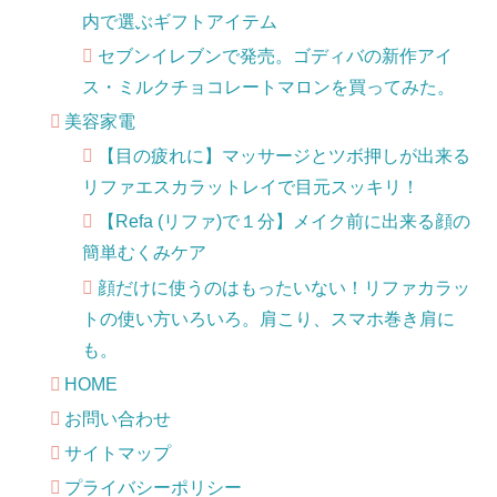
内で選ぶギフトアイテム
セブンイレブンで発売。ゴディバの新作アイ
ス・ミルクチョコレートマロンを買ってみた。
美容家電
【目の疲れに】マッサージとツボ押しが出来る
リファエスカラットレイで目元スッキリ！
【Refa (リファ)で１分】メイク前に出来る顔の
簡単むくみケア
顔だけに使うのはもったいない！リファカラッ
トの使い方いろいろ。肩こり、スマホ巻き肩に
も。
HOME
お問い合わせ
サイトマップ
プライバシーポリシー