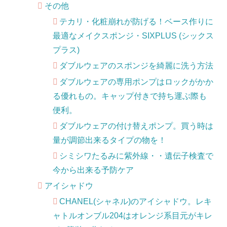
その他
テカリ・化粧崩れが防げる！ベース作りに
最適なメイクスポンジ・SIXPLUS (シックス
プラス)
ダブルウェアのスポンジを綺麗に洗う方法
ダブルウェアの専用ポンプはロックがかか
る優れもの。キャップ付きで持ち運ぶ際も
便利。
ダブルウェアの付け替えポンプ。買う時は
量が調節出来るタイプの物を！
シミシワたるみに紫外線・・遺伝子検査で
今から出来る予防ケア
アイシャドウ
CHANEL(シャネル)のアイシャドウ。レキ
ャトルオンブル204はオレンジ系目元がキレ