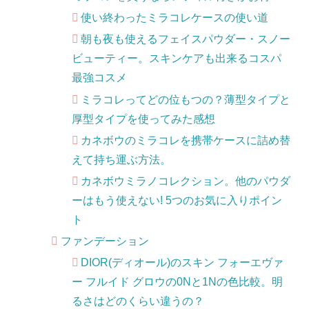
使い終わったミラコレケースの使い道
朝も夜も使えるフェイスパウダー・スノー
ビューティー。スキンケアも出来るコスパ
最強コスメ
ミラコレってどの位もつの？薄型タイプと
厚型タイプを使ってみた感想
カネボウのミラコレを携帯ケースに詰め替
えて持ち運ぶ方法。
カネボウミラノコレクション。他のパウダ
ーはもう使えない! 5つのお気に入りポイン
ト
ファンデーション
DIOR(ディオール)のスキン フォーエヴァ
ー フルイド グロウの0Nと1Nの色比較。明
るさはどのくらい違うの？