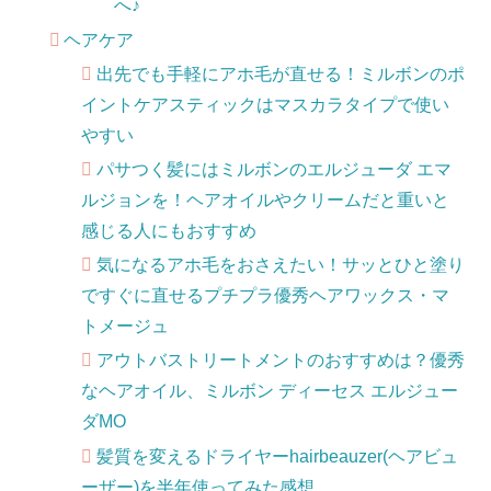
へ♪
ヘアケア
出先でも手軽にアホ毛が直せる！ミルボンのポ
イントケアスティックはマスカラタイプで使い
やすい
パサつく髪にはミルボンのエルジューダ エマ
ルジョンを！ヘアオイルやクリームだと重いと
感じる人にもおすすめ
気になるアホ毛をおさえたい！サッとひと塗り
ですぐに直せるプチプラ優秀ヘアワックス・マ
トメージュ
アウトバストリートメントのおすすめは？優秀
なヘアオイル、ミルボン ディーセス エルジュー
ダMO
髪質を変えるドライヤーhairbeauzer(ヘアビュ
ーザー)を半年使ってみた感想。