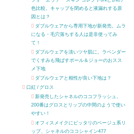
色比較。キャップを閉めると液漏れする原
因とは？
ダブルウェアから専用下地が新発売。ムラ
になる・毛穴落ちする人は是非使ってみ
て！
ダブルウェアを淡いツヤ肌に。ラベンダー
でくすみも飛ばすポール＆ジョーのおスス
メ下地
ダブルウェアと相性が良い下地は？
口紅 / グロス
新発売したシャネルのココフラッシュ。
200番はグロスとリップの中間のようで使い
やすい！
オフィスメイクにピッタリのベージュ系リ
ップ、シャネルのココシャイン477