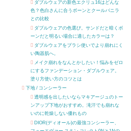
ダブルウェアの新色エクリュ16はどんな
色？色白さんに合うボーンとクールバニラ
との比較
ダブルウェアの色選び。サンドだと暗くボ
ーンだと明るい場合に適したカラーは？
ダブルウェアをブラシ使いでより崩れにく
い陶器肌へ。
メイク崩れをなんとかしたい！悩みをゼロ
にするファンデーション・ダブルウェア。
塗り方使い方のコツとは
下地 / コンシーラー
透明感を出したいならマキアージュのトー
ンアップ下地がおすすめ。滝汗でも崩れな
いのに乾燥しない優れもの
DIOR(ディオール)の最強コンシーラー、
フォーエヴァー スキン コレクト0Nと1Nの