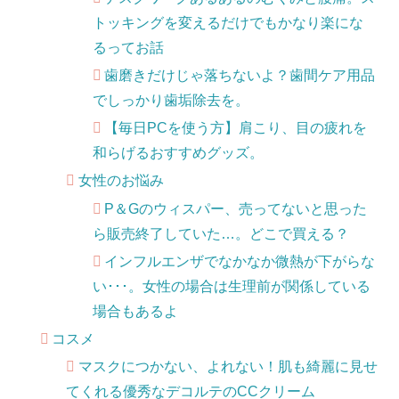
トッキングを変えるだけでもかなり楽にな
るってお話
歯磨きだけじゃ落ちないよ？歯間ケア用品
でしっかり歯垢除去を。
【毎日PCを使う方】肩こり、目の疲れを
和らげるおすすめグッズ。
女性のお悩み
P＆Gのウィスパー、売ってないと思った
ら販売終了していた…。どこで買える？
インフルエンザでなかなか微熱が下がらな
い･･･。女性の場合は生理前が関係している
場合もあるよ
コスメ
マスクにつかない、よれない！肌も綺麗に見せ
てくれる優秀なデコルテのCCクリーム