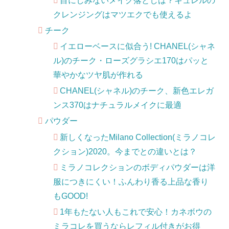
目にしみないメイク落としは？キュレルの
クレンジングはマツエクでも使えるよ
チーク
イエローベースに似合う! CHANEL(シャネ
ル)のチーク・ローズグラシエ170はパッと
華やかなツヤ肌が作れる
CHANEL(シャネル)のチーク、新色エレガ
ンス370はナチュラルメイクに最適
パウダー
新しくなったMilano Collection(ミラノコレ
クション)2020。今までとの違いとは？
ミラノコレクションのボディパウダーは洋
服につきにくい！ふんわり香る上品な香り
もGOOD!
1年もたない人もこれで安心！カネボウの
ミラコレを買うならレフィル付きがお得