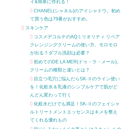
イ&簡単に作れる！
CHANEL(シャネル)のアイシャドウ。初め
て買う色は79番がおすすめ。
スキンケア
コスメデコルテのAQミリオリティ リペア
クレンジングクリームの使い方。モロモロ
が出る？ダブル洗顔は必要？
初めてのDE LA MER(ドゥ・ラ・メール)。
クリームの種類と違いとは？
目立つ毛穴に悩んだらSK-Ⅱのライン使い
を！化粧水＆乳液のシンプルケアで肌がど
んどん変わって行く
化粧水だけでも満足！SK-Ⅱのフェイシャ
ルトリートメントエッセンスはキメを整え
てくれる優れもの