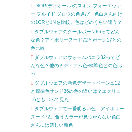
DIOR(ディオール)のスキン フォーエヴァ
ー フルイド グロウの色選び。色白さん向け
の1CRと1Nを比較。色はどのくらい違う？
ダブルウェアのクールボーン66ってどん
な色？アイボリーヌード72とボーン17との
色比較
ダブルウェアのウォームバニラ82ってど
んな色？他のミディアム色•標準色との色比
べ
ダブルウェアの新色デザートベージュ12
と標準色サンド36の色の違いは？エクリュ
16とも比べて見た
ダブルウェアで一番明るい色、アイボリー
ヌード72。合うカラーが見つからない色白
さんには嬉しい新色