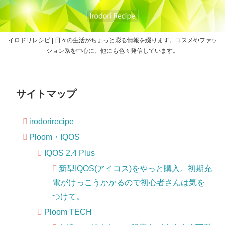
イロドリレシピ | 日々の生活がちょっと彩る情報を綴ります。コスメやファッ
ション系を中心に、他にも色々発信しています。
サイトマップ
irodorirecipe
Ploom・IQOS
IQOS 2.4 Plus
新型IQOS(アイコス)をやっと購入。初期充
電がけっこうかかるので初心者さんは気を
つけて。
Ploom TECH