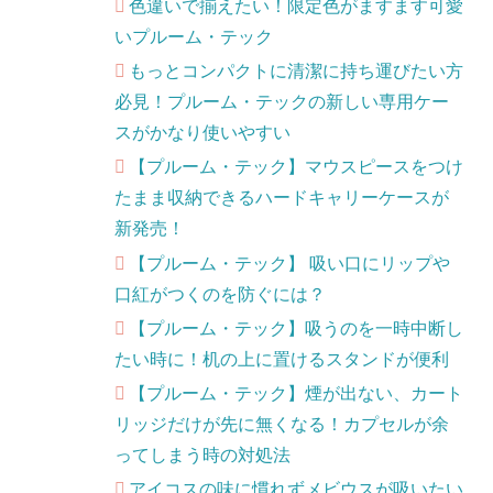
色違いで揃えたい！限定色がますます可愛
いプルーム・テック
もっとコンパクトに清潔に持ち運びたい方
必見！プルーム・テックの新しい専用ケー
スがかなり使いやすい
【プルーム・テック】マウスピースをつけ
たまま収納できるハードキャリーケースが
新発売！
【プルーム・テック】 吸い口にリップや
口紅がつくのを防ぐには？
【プルーム・テック】吸うのを一時中断し
たい時に！机の上に置けるスタンドが便利
【プルーム・テック】煙が出ない、カート
リッジだけが先に無くなる！カプセルが余
ってしまう時の対処法
アイコスの味に慣れずメビウスが吸いたい