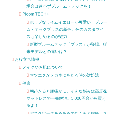
場合は迷わずプルーム・テックを！
Ploom TECH+
ポップなライムイエローが可愛い！プルー
ム・テックプラスの新色。色のカスタマイ
ズも楽しめるのが魅力
新型プルームテック「プラス」が登場。従
来モデルとの違いは？
お役立ち情報
メイクやお肌について
マツエクがメガネにあたる時の対処法
健康
朝起きると腰痛が…。そんな悩みは高反発
マットレスで一発解消。5,000円台から買え
るよ！
デスクワークあるあるのむくみと腰痛。ス