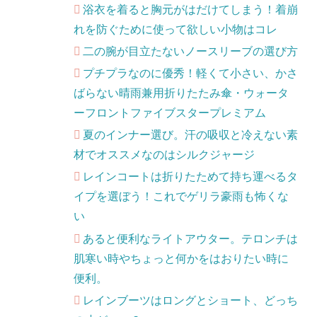
浴衣を着ると胸元がはだけてしまう！着崩
れを防ぐために使って欲しい小物はコレ
二の腕が目立たないノースリーブの選び方
プチプラなのに優秀！軽くて小さい、かさ
ばらない晴雨兼用折りたたみ傘・ウォータ
ーフロントファイブスタープレミアム
夏のインナー選び。汗の吸収と冷えない素
材でオススメなのはシルクジャージ
レインコートは折りたためて持ち運べるタ
イプを選ぼう！これでゲリラ豪雨も怖くな
い
あると便利なライトアウター。テロンチは
肌寒い時やちょっと何かをはおりたい時に
便利。
レインブーツはロングとショート、どっち