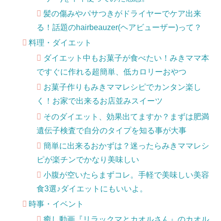
髪の傷みやパサつきがドライヤーでケア出来
る！話題のhairbeauzer(ヘアビューザー)って？
料理・ダイエット
ダイエット中もお菓子が食べたい！みきママ本
ですぐに作れる超簡単、低カロリーおやつ
お菓子作りもみきママレシピでカンタン楽し
く！お家で出来るお店並みスイーツ
そのダイエット、効果出てますか？まずは肥満
遺伝子検査で自分のタイプを知る事が大事
簡単に出来るおかずは？迷ったらみきママレシ
ピが楽チンでかなり美味しい
小腹が空いたらまずコレ。手軽で美味しい美容
食3選♪ダイエットにもいいよ。
時事・イベント
癒し動画『リラックマとカオルさん』のカオル