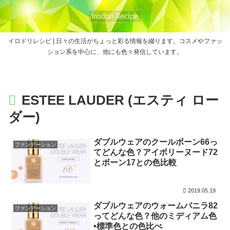
イロドリレシピ | 日々の生活がちょっと彩る情報を綴ります。コスメやファッ
ション系を中心に、他にも色々発信しています。
ESTEE LAUDER (エスティ ロー
ダー)
ダブルウェアのクールボーン66っ
ファンデーション
てどんな色？アイボリーヌード72
とボーン17との色比較
2019.05.19
ダブルウェアのウォームバニラ82
ファンデーション
ってどんな色？他のミディアム色
•標準色との色比べ