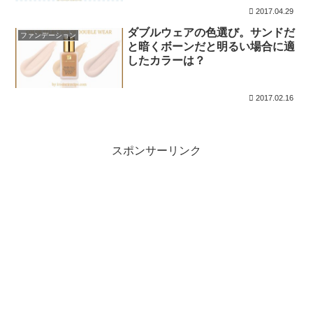
2017.04.29
ダブルウェアの色選び。サンドだ
ファンデーション
と暗くボーンだと明るい場合に適
したカラーは？
2017.02.16
スポンサーリンク