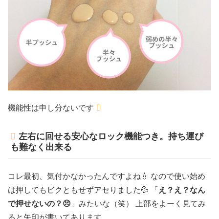
機能性は申し分ないです
左右に回せる安心なロック機能つき。持ち運び
も難なく出来る
コレ最初、気付かなかったんですよね💧 なので使い始め
は押してもビクともせずアセりました💦 「
え？え？なん
で押せないの？😣
」みたいな（笑） 上部をよーく見てみ
ると矢印が書いてあります。