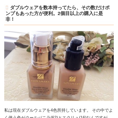
ダブルウェアを数本持ってたら、その数だけポ
ンプもあった方が便利。2個目以上の購入に是
非！
私は現在ダブルウェアを4色所持しています。 その中でよ
く使う色がクールバニラ(62)とエクリュ(16)なんですが、