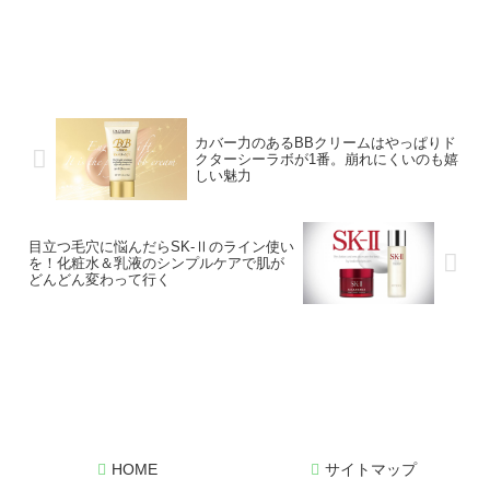
カバー力のあるBBクリームはやっぱりド
クターシーラボが1番。崩れにくいのも嬉
しい魅力
目立つ毛穴に悩んだらSK-Ⅱのライン使い
を！化粧水＆乳液のシンプルケアで肌が
どんどん変わって行く
HOME
サイトマップ