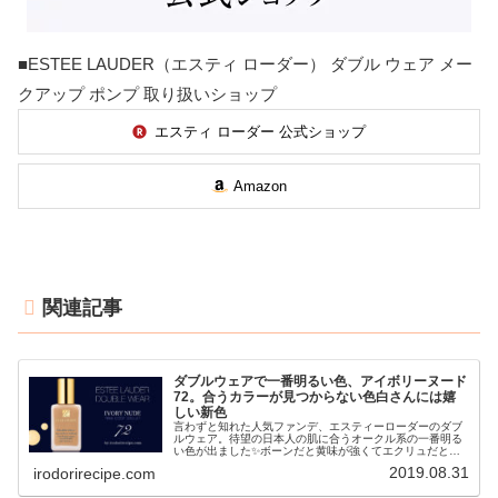
■ESTEE LAUDER（エスティ ローダー） ダブル ウェア メー
クアップ ポンプ 取り扱いショップ
エスティ ローダー 公式ショップ
Amazon
関連記事
ダブルウェアで一番明るい色、アイボリーヌード
72。合うカラーが見つからない色白さんには嬉
しい新色
言わずと知れた人気ファンデ、エスティーローダーのダブ
ルウェア。待望の日本人の肌に合うオークル系の一番明る
い色が出ました✨ボーンだと黄味が強くてエクリュだと暗
い…そんな色白さんには嬉しいカラーです。「ダブルウェ
2019.08.31
irodorirecipe.com
ア好きだけど、合う色がなかなか見...