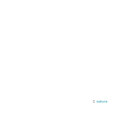
sakura