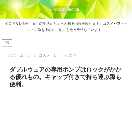
イロドリレシピ | 日々の生活がちょっと彩る情報を綴ります。コスメやファッ
ション系を中心に、他にも色々発信しています。
PR
ホーム
コスメ
その他
ダブルウェアの専用ポンプはロックがかか
る優れもの。キャップ付きで持ち運ぶ際も
便利。