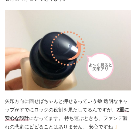
矢印方向に回せばちゃんと押せるっていう😅 透明なキャ
ップがすでにロックの役割を果たしてるんですが、
2重に
安心な設計
になってます。 持ち運ぶときも、ファンデ漏
れの悲劇にビビることはありません。 安心ですね