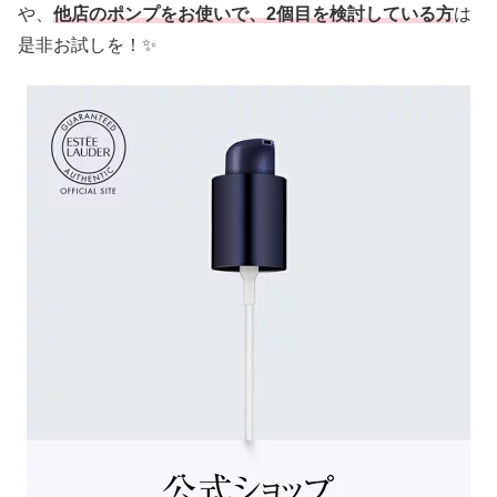
や、
他店のポンプをお使いで、2個目を検討している方
は
是非お試しを！✨