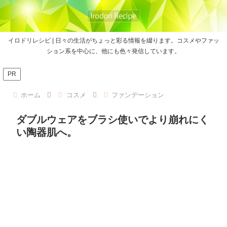
イロドリレシピ | 日々の生活がちょっと彩る情報を綴ります。コスメやファッ
ション系を中心に、他にも色々発信しています。
PR
ホーム
コスメ
ファンデーション
ダブルウェアをブラシ使いでより崩れにく
い陶器肌へ。