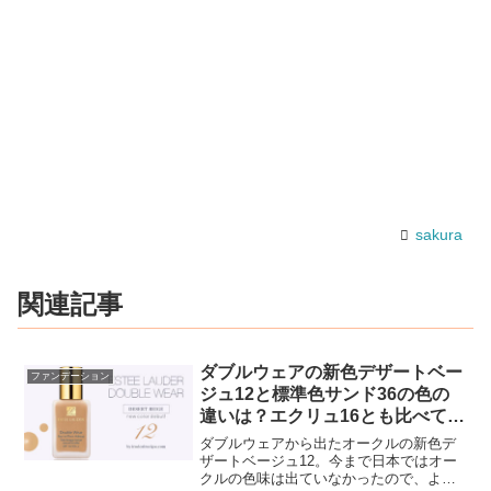
sakura
関連記事
ダブルウェアの新色デザートベー
ファンデーション
ジュ12と標準色サンド36の色の
違いは？エクリュ16とも比べて見
た
ダブルウェアから出たオークルの新色デ
ザートベージュ12。今まで日本ではオー
クルの色味は出ていなかったので、より