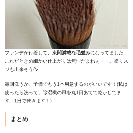
ファンデが付着して、
束間満載な毛並み
になってました。
これだときめ細かい仕上がりは無理だよねぇ・・。塗りス
ジも出来そう💦
毎回洗うか、予備でもう1本用意するのがいいです！(私は
使ったら洗って、除湿機の風を丸1日あてて乾かしてま
す。1日で乾きます！)
まとめ