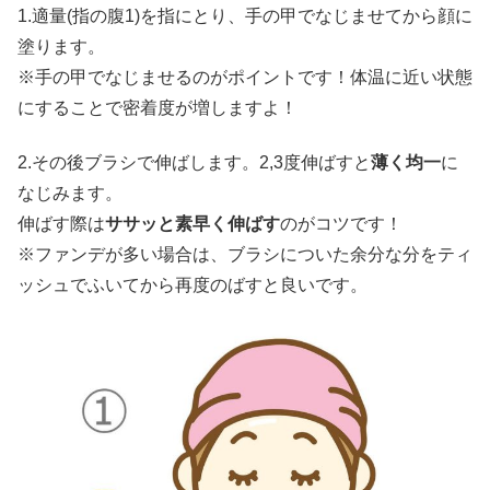
1.適量(指の腹1)を指にとり、手の甲でなじませてから顔に
塗ります。
※手の甲でなじませるのがポイントです！体温に近い状態
にすることで密着度が増しますよ！
2.その後ブラシで伸ばします。2,3度伸ばすと
薄く均一
に
なじみます。
伸ばす際は
ササッと素早く伸ばす
のがコツです！
※ファンデが多い場合は、ブラシについた余分な分をティ
ッシュでふいてから再度のばすと良いです。