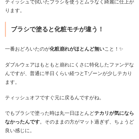
ティッシュで拭いたブラシを使うとムラなく綺麗に仕上が
ります。
ブラシで塗ると化粧モチが違う！
一番おどろいたのが
化粧崩れがほとんど無い
こと！✨
ダブルウェアはもともと崩れにくさに特化したファンデな
んですが、普通に半日くらい経つとTゾーンが少しテカり
ます。
ティッシュオフですぐ元に戻るんですがね。
でもブラシで塗った時は丸一日ほとんど
テカリが気になら
なかったんです
。そのままの方がマット過ぎず、ちょうど
良い感じに。