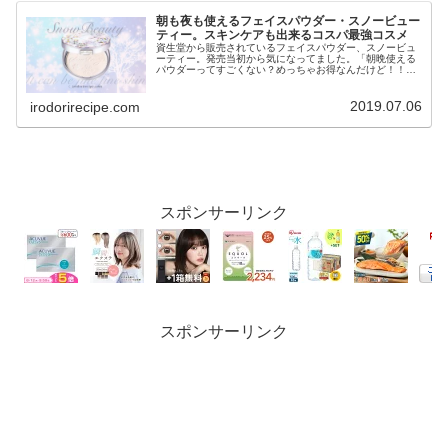
朝も夜も使えるフェイスパウダー・スノービュー
ティー。スキンケアも出来るコスパ最強コスメ
資生堂から販売されているフェイスパウダー、スノービュ
ーティー。発売当初から気になってました。「朝晩使える
パウダーってすごくない？めっちゃお得なんだけど！！」
お手入れ後のベタつきが気になってたわたし😥寝てる時に
髪の毛とかくっつくのってイヤじゃ...
2019.07.06
irodorirecipe.com
スポンサーリンク
スポンサーリンク