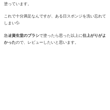
塗っています。
これで十分満足なんですが、ある日スポンジを洗い忘れて
しまい💦
急遽
資生堂のブラシ
で塗ったら思った以上に
仕上がりがよ
かった
ので、レビューしたいと思います。