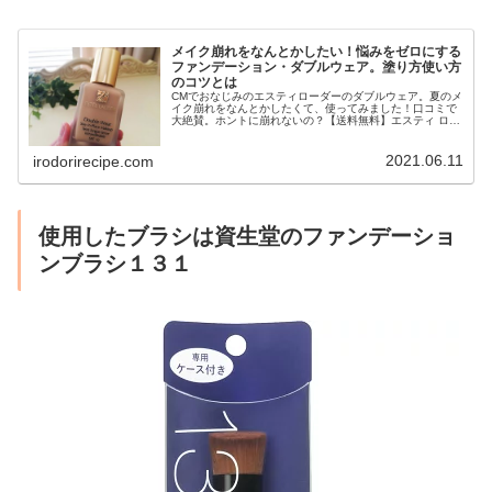
メイク崩れをなんとかしたい！悩みをゼロにする
ファンデーション・ダブルウェア。塗り方使い方
のコツとは
CMでおなじみのエスティローダーのダブルウェア。夏のメ
イク崩れをなんとかしたくて、使ってみました！口コミで
大絶賛。ホントに崩れないの？【送料無料】エスティ ロー
ダー ダブルウェア ステイインプレイス メークアップ
【ESTEE LAUDER ...
2021.06.11
irodorirecipe.com
使用したブラシは資生堂のファンデーショ
ンブラシ１３１