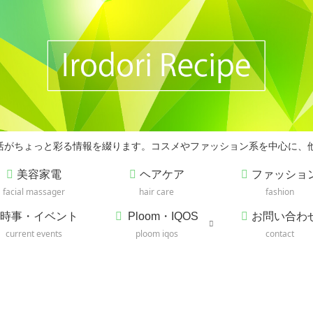
の生活がちょっと彩る情報を綴ります。コスメやファッション系を中心に、
美容家電
ヘアケア
ファッショ
facial massager
hair care
fashion
時事・イベント
Ploom・IQOS
お問い合わ
current events
ploom iqos
contact