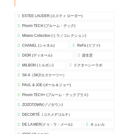
ESTEE LAUDER (エスティ ローダー)
Ploom TECH (プルーム・テック)
Milano Collection (ミラノコレクション)
CHANEL (シャネル)
ReFa (リファ)
DIOR (ディオール)
資生堂
MILBON (ミルボン)
ドクターシーラボ
SK-II（SK2/エスケーツー）
PAUL & JOE (ポール＆ジョー)
Ploom TECH+ (プルーム・テックプラス)
ZOZOTOWN(ゾゾタウン)
DECORTÉ（コスメデコルテ）
DE LA MER(ドゥ・ラ・メール)
キュレル