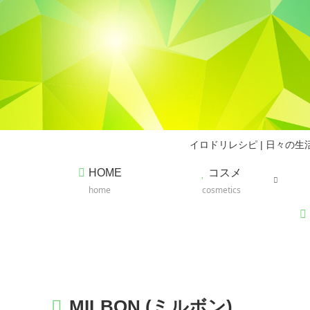
イロドリレシピ | 日々
HOME
コスメ
home
cosmetics
MILBON (ミルボン)