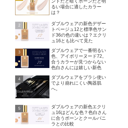
ンドだと暗くボーンだと明
るい場合に適したカラー
は？
ダブルウェアの新色デザー
トベージュ12と標準色サン
ド36の色の違いは？エクリ
ュ16とも比べて見た
ダブルウェアで一番明るい
色、アイボリーヌード72。
合うカラーが見つからない
色白さんには嬉しい新色
ダブルウェアをブラシ使い
でより崩れにくい陶器肌
へ。
ダブルウェアの新色エクリ
ュ16はどんな色？色白さん
に合うボーンとクールバニ
ラとの比較