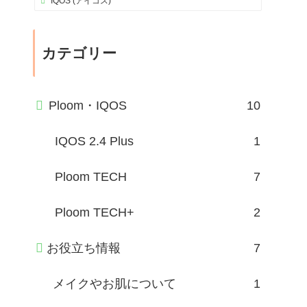
IQOS (アイコス)
カテゴリー
Ploom・IQOS
10
IQOS 2.4 Plus
1
Ploom TECH
7
Ploom TECH+
2
お役立ち情報
7
メイクやお肌について
1