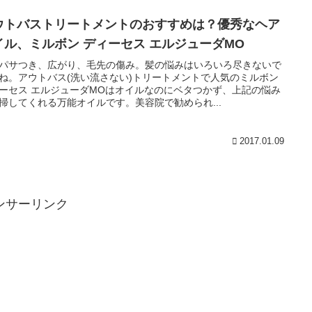
ウトバストリートメントのおすすめは？優秀なヘア
イル、ミルボン ディーセス エルジューダMO
パサつき、広がり、毛先の傷み。髪の悩みはいろいろ尽きないで
ね。アウトバス(洗い流さない)トリートメントで人気のミルボン
ーセス エルジューダMOはオイルなのにベタつかず、上記の悩み
掃してくれる万能オイルです。美容院で勧められ...
2017.01.09
ンサーリンク