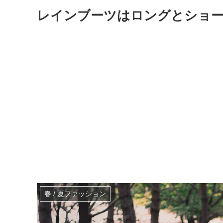
レインブーツはロングとショ
春 / 夏ファッション