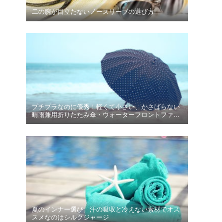
二の腕が目立たないノースリーブの選び方
プチプラなのに優秀！軽くて小さい、かさばらない
晴雨兼用折りたたみ傘・ウォーターフロントファイ
ブスタープレミアム
夏のインナー選び。汗の吸収と冷えない素材でオス
スメなのはシルクジャージ