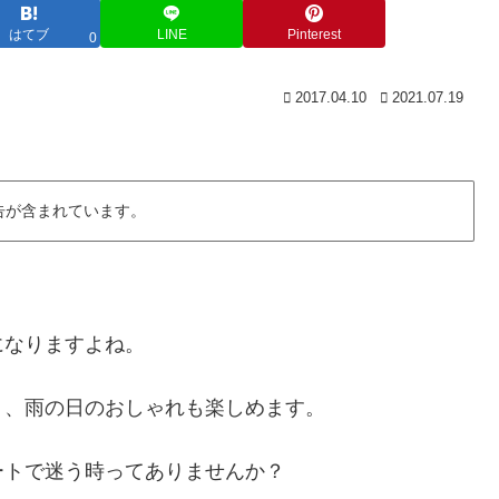
はてブ
LINE
Pinterest
0
2017.04.10
2021.07.19
告が含まれています。
になりますよね。
く、雨の日のおしゃれも楽しめます。
ートで迷う時ってありませんか？