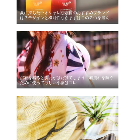
夏に持ちたいオシャレな水筒のおすすめブランド
は？デザインと機能性ならまずはこの２つを選んで
みて！
浴衣を着ると胸元がはだけてしまう！着崩れを防ぐ
ために使って欲しい小物はコレ