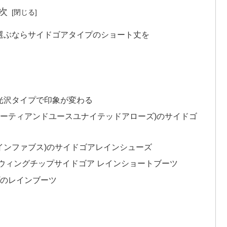
次
選ぶならサイドゴアタイプのショート丈を
光沢タイプで印象が変わる
WS(ビューティアンドユースユナイテッドアローズ)のサイドゴ
(レインファブス)のサイドゴアレインシューズ
ィール) のウィングチップサイドゴア レインショートブーツ
プのレインブーツ