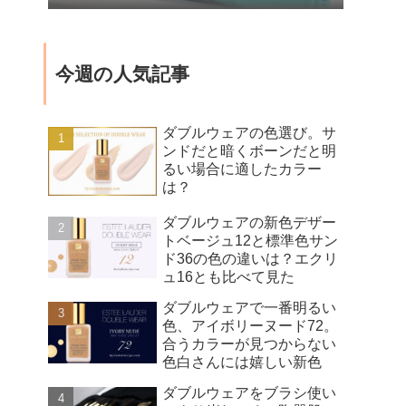
今週の人気記事
ダブルウェアの色選び。サ
ンドだと暗くボーンだと明
るい場合に適したカラー
は？
ダブルウェアの新色デザー
トベージュ12と標準色サン
ド36の色の違いは？エクリ
ュ16とも比べて見た
ダブルウェアで一番明るい
色、アイボリーヌード72。
合うカラーが見つからない
色白さんには嬉しい新色
ダブルウェアをブラシ使い