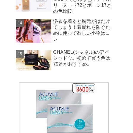
リーヌード72とボーン17と
の色比較
浴衣を着ると胸元がはだけ
てしまう！着崩れを防ぐた
めに使って欲しい小物はコ
レ
CHANEL(シャネル)のアイ
シャドウ。初めて買う色は
79番がおすすめ。