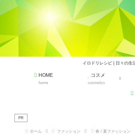
イロドリレシピ | 日々
HOME
コスメ
home
cosmetics
PR
ホーム
ファッション
春 / 夏ファッション