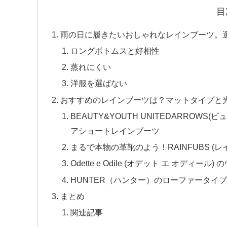
目
雨の日に履きたいおしゃれなレインブーツ。
ロングボトムスと好相性
蒸れにくい
洋服を選ばない
おすすめのレインブーツは？マットタイプと
BEAUTY&YOUTH UNITEDARRO
アショートレインブーツ
まるで本物の革靴のよう！RAINFUBS 
Odette e Odile (オデット エ オデ
HUNTER（ハンター）のローファータイ
まとめ
関連記事