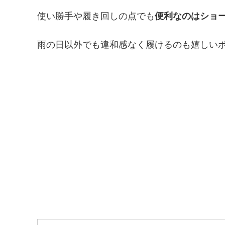
使い勝手や履き回しの点でも
便利なのはショ
雨の日以外でも違和感なく履けるのも嬉しい