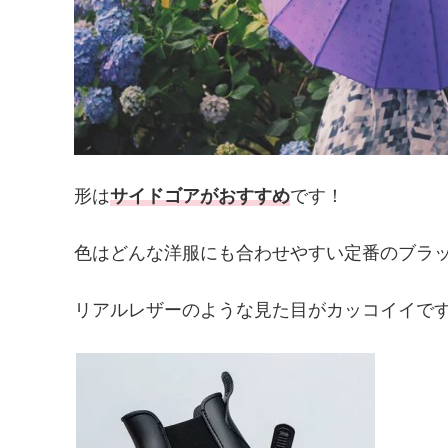
形は
サイドゴアがおすすめ
です！
色はどんな洋服にも合わせやすい定番のブラ
リアルレザーのような見た目がカッコイイで