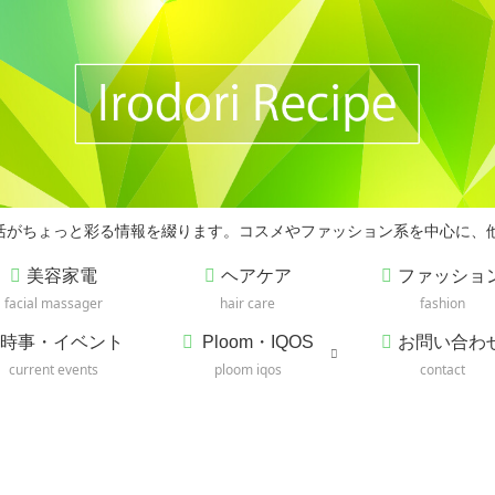
の生活がちょっと彩る情報を綴ります。コスメやファッション系を中心に、
美容家電
ヘアケア
ファッショ
facial massager
hair care
fashion
時事・イベント
Ploom・IQOS
お問い合わ
current events
ploom iqos
contact