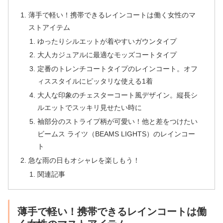
薄手で軽い！携帯できるレインコートは働く女性のマ
ストアイテム
ゆったりシルエットが着やすいガウンタイプ
大人カジュアルに最適なモッズコートタイプ
定番のトレンチコートタイプのレインコート。オフ
ィススタイルにピッタリな使える1着
大人な印象のチェスターコート風デザイン。縦長シ
ルエットでスッキリ見せたい時に
袖部分のストライプ柄が可愛い！他と差をつけたい
ビームス ライツ（BEAMS LIGHTS）のレインコー
ト
急な雨の日もオシャレを楽しもう！
関連記事
薄手で軽い！携帯できるレインコートは働