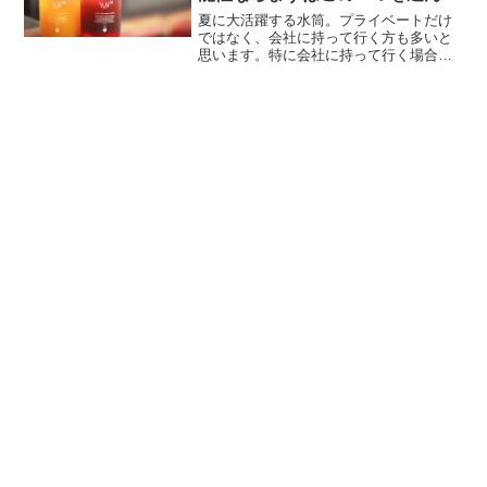
みて！
夏に大活躍する水筒。プライベートだけ
ではなく、会社に持って行く方も多いと
思います。特に会社に持って行く場合、
見た目やサイズ感も気になるところ。ど
うせなら可愛くてオシャレでスリムなも
のを選びたいですよね！そんなデザイン
と機能性に優れた水筒のブ...