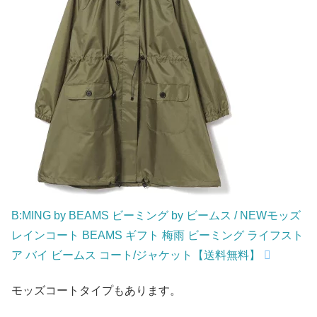
B:MING by BEAMS ビーミング by ビームス / NEWモッズ
レインコート BEAMS ギフト 梅雨 ビーミング ライフスト
ア バイ ビームス コート/ジャケット【送料無料】
モッズコートタイプもあります。