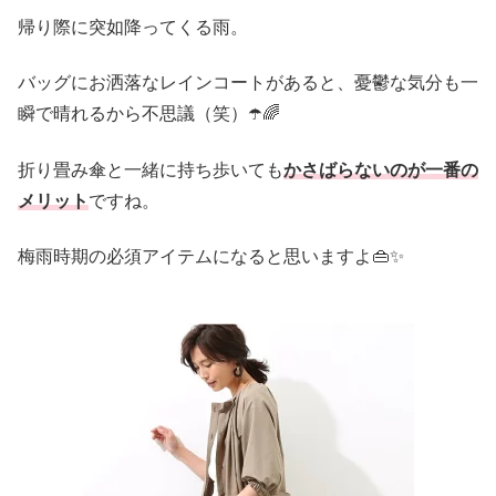
帰り際に突如降ってくる雨。
バッグにお洒落なレインコートがあると、憂鬱な気分も一
瞬で晴れるから不思議（笑）☂️🌈
折り畳み傘と一緒に持ち歩いても
かさばらないのが一番の
メリット
ですね。
梅雨時期の必須アイテムになると思いますよ👜✨