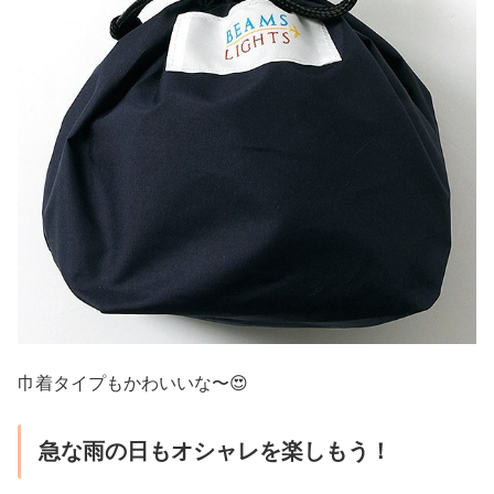
巾着タイプもかわいいな〜😍
急な雨の日もオシャレを楽しもう！