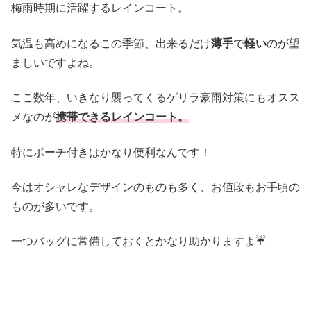
梅雨時期に活躍するレインコート。
気温も高めになるこの季節、出来るだけ
薄手
で
軽い
のが望
ましいですよね。
ここ数年、いきなり襲ってくるゲリラ豪雨対策にもオスス
メなのが
携帯できるレインコート。
特にポーチ付きはかなり便利なんです！
今はオシャレなデザインのものも多く、お値段もお手頃の
ものが多いです。
一つバッグに常備しておくとかなり助かりますよ☔️