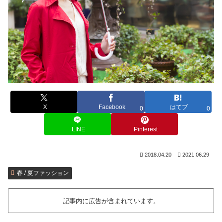
X
Facebook
はてブ
0
0
LINE
Pinterest
2018.04.20
2021.06.29
春 / 夏ファッション
記事内に広告が含まれています。