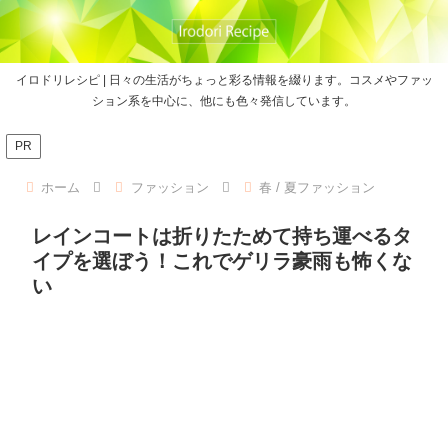
イロドリレシピ | 日々の生活がちょっと彩る情報を綴ります。コスメやファッ
ション系を中心に、他にも色々発信しています。
PR
ホーム
ファッション
春 / 夏ファッション
レインコートは折りたためて持ち運べるタ
イプを選ぼう！これでゲリラ豪雨も怖くな
い