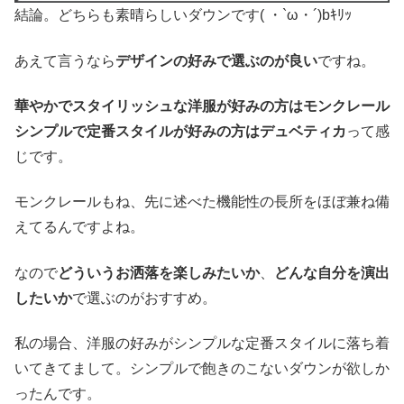
結論。どちらも素晴らしいダウンです( ・`ω・´)bｷﾘｯ
あえて言うなら
デザインの好みで選ぶのが良い
ですね。
華やかでスタイリッシュな洋服が好みの方はモンクレール
シンプルで定番スタイルが好みの方はデュベティカ
って感
じです。
モンクレールもね、先に述べた機能性の長所をほぼ兼ね備
えてるんですよね。
なので
どういうお洒落を楽しみたいか
、
どんな自分を演出
したいか
で選ぶのがおすすめ。
私の場合、洋服の好みがシンプルな定番スタイルに落ち着
いてきてまして。シンプルで飽きのこないダウンが欲しか
ったんです。