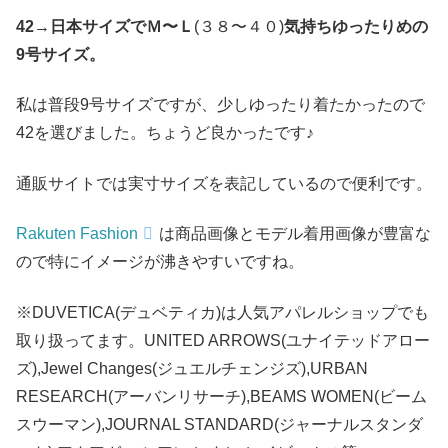
42
→
日本サイズでＭ〜Ｌ
(３８〜４０)
気持ちゆったりめの
9号サイズ。
私は普段9号サイズですが、少しゆったり着たかったので
42を選びました。ちょうど良かったです♪
通販サイトでは実寸サイズを表記しているので便利です。
Rakuten Fashion
は商品画像とモデル着用画像が豊富な
ので特にイメージが沸きやすいですね。
※DUVETICA(デュベティカ)は人気アパレルショップでも
取り扱ってます。UNITED ARROWS(ユナイテッドアロー
ズ),Jewel Changes(ジュエルチェンジズ),URBAN
RESEARCH(アーバンリサーチ),BEAMS WOMEN(ビーム
スウーマン),JOURNAL STANDARD(ジャーナルスタンダ