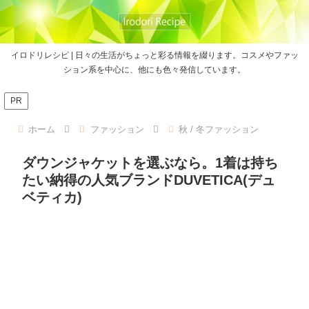
イロドリレシピ | 日々の生活がちょっと彩る情報を綴ります。コスメやファッ
ション系を中心に、他にも色々発信しています。
PR
ホーム
ファッション
秋 / 冬ファッション
ダウンジャケットを選ぶなら。1着は持ち
たい納得の人気ブランドDUVETICA(デュ
ベティカ)