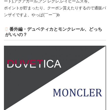
ート),アクアガール,アン レクレ,レイビームス等。
ポイントが貯まったり、クーポン貰えたりするので通販バ
ンザイですよ、やっぱ(￣ー￣)b
番外編・デュベティカとモンクレール、どっち
がいいの？