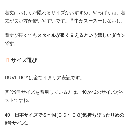
着丈はおしりが隠れるサイズがおすすめ。やっぱりね、着
丈が長い方が使いやすいです。背中がスースーしないし。
着丈が長くても
スタイルが良く見えるという嬉しいダウン
です
。
サイズ選び
DUVETICAは全てイタリア表記です。
普段9号サイズを着用している方は、40か42のサイズがベ
ストですね。
40
→
日本サイズでＳ〜Ｍ
(３６〜３８)
気持ちぴったりめの
9号サイズ。