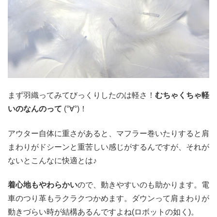
まず羽織ってみてびっくりしたのは軽さ！
むちゃくちゃ軽
いのなんのって
(°∀°)！
アウター自体に重さがあると、マフラー巻いたりすると肩
まわりがドシーンと重苦しい感じがするんですが、それが
ないとこんなに快適とは♪
着心地もやわらかい
ので、動きやすいのも助かります。電
車のつり革もラクラクつかめます。ダウンって肩まわりが
動きづらい時が結構あるんですよね(ロボットの如く)。