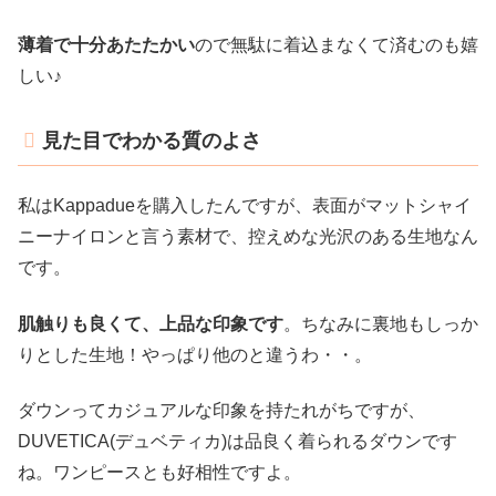
薄着で十分あたたかい
ので無駄に着込まなくて済むのも嬉
しい♪
見た目でわかる質のよさ
私はKappadueを購入したんですが、表面がマットシャイ
ニーナイロンと言う素材で、控えめな光沢のある生地なん
です。
肌触りも良くて、上品な印象です
。ちなみに裏地もしっか
りとした生地！やっぱり他のと違うわ・・。
ダウンってカジュアルな印象を持たれがちですが、
DUVETICA(デュベティカ)は品良く着られるダウンです
ね。ワンピースとも好相性ですよ。