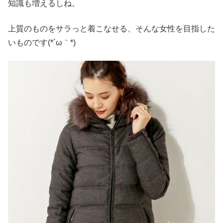
知識も増えるしね。
上質のものをサラっと着こなせる、そんな女性を目指した
いものです(*´ω｀*)