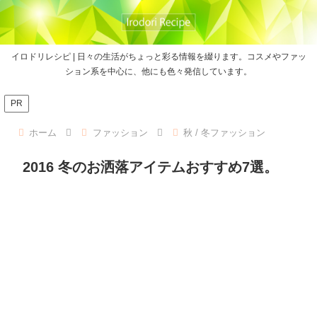
イロドリレシピ | 日々の生活がちょっと彩る情報を綴ります。コスメやファッ
ション系を中心に、他にも色々発信しています。
PR
ホーム
ファッション
秋 / 冬ファッション
2016 冬のお洒落アイテムおすすめ7選。