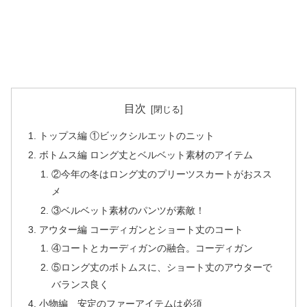
目次
トップス編 ①ビックシルエットのニット
ボトムス編 ロング丈とベルベット素材のアイテム
②今年の冬はロング丈のプリーツスカートがおスス
メ
③ベルベット素材のパンツが素敵！
アウター編 コーディガンとショート丈のコート
④コートとカーディガンの融合。コーディガン
⑤ロング丈のボトムスに、ショート丈のアウターで
バランス良く
小物編 安定のファーアイテムは必須