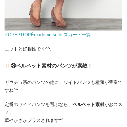
ROPÉ / ROPÉmademoiselle スカート一覧
ニットと好相性です^^。
③ベルベット素材のパンツが素敵！
ガウチョ系のパンツの他に、ワイドパンツも種類が豊富で
すね^^
定番のワイドパンツを選ぶなら、
ベルベット素材
がおスス
メ。
華やかさがプラスされます^^