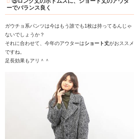
⑤ロング丈のボトムスに、ショート丈のアウタ
ーでバランス良く
ガウチョ系パンツは今はもう誰でも1枚は持ってるんじゃ
ないでしょうか？
それに合わせて、今年のアウターは
ショート丈
がおススメ
ですね。
足長効果もアリ＾＾