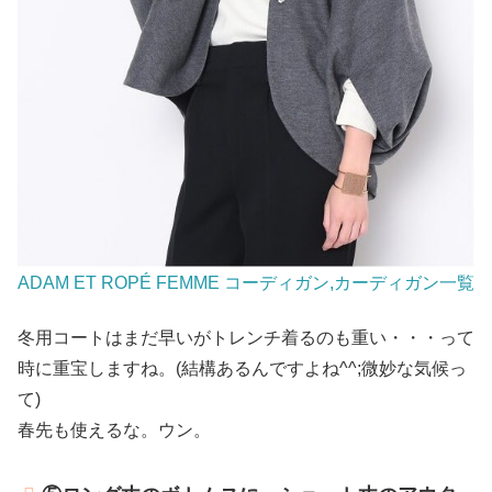
ADAM ET ROPÉ FEMME コーディガン,カーディガン一覧
冬用コートはまだ早いがトレンチ着るのも重い・・・って
時に重宝しますね。(結構あるんですよね^^;微妙な気候っ
て)
春先も使えるな。ウン。