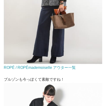
ROPÉ / ROPÉmademoiselle アウター一覧
ブルゾンも今っぽくて素敵ですね！