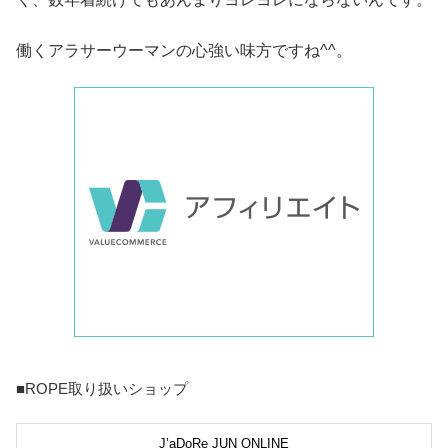
働くアラサーウーマンの心強い味方ですね^^。
■ROPE取り扱いショップ
J’aDoRe JUN ONLINE