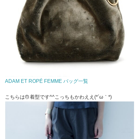
ADAM ET ROPÉ FEMME バッグ一覧
こちらは巾着型です^^こっちもかわええ(*´ω｀*)