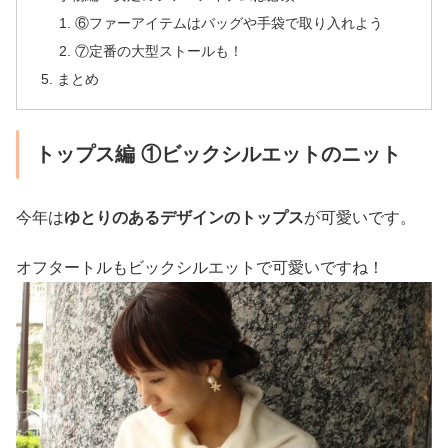
⑥ファーアイテムはバッグや手袋で取り入れよう
⑦定番の大型ストールも！
まとめ
トップス編 ①ビックシルエットのニット
今年は
ゆとりのあるデザインのトップス
が可愛いです。
オフタートルもビックシルエットで可愛いですね！