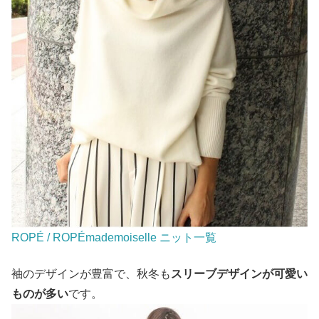
ROPÉ / ROPÉmademoiselle ニット一覧
袖のデザインが豊富で、秋冬も
スリーブデザインが可愛い
ものが多い
です。