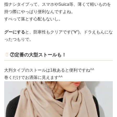
指ナシタイプって、スマホやSuica等、薄くて軽いものを
持つ際にやっぱり便利なんですよね。
すべって落とす心配もないし。
グーにする
と、防寒性もクリアです(°∀°)。ドラえもんにな
ったつもりで。
⑦定番の大型ストールも！
大判タイプのストールは1枚あると便利ですね^^
巻くだけでお洒落に見えます^^