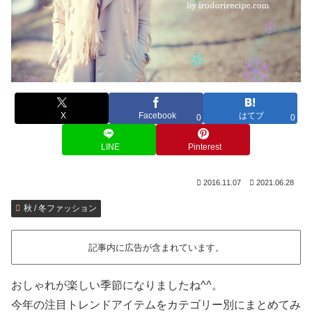
X
Facebook
はてブ
0
0
LINE
Pinterest
2016.11.07
2021.06.28
秋 / 冬ファッション
記事内に広告が含まれています。
おしゃれが楽しい季節になりましたね^^。
今年の注目トレンドアイテムをカテゴリー別にまとめてみ