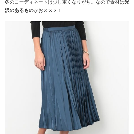
冬のコーディネートは少し重くなりがち。なので素材は
光
沢のあるもの
がおススメ！