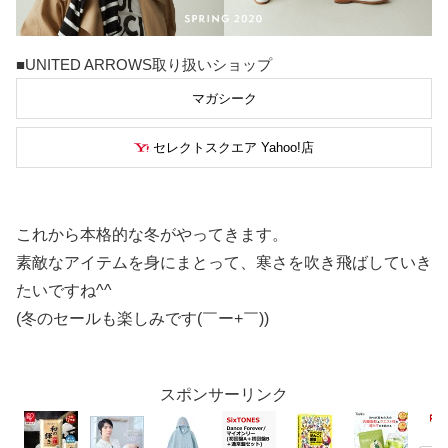
■UNITED ARROWS取り扱いショップ
マガシーク
セレクトスクエア Yahoo!店
これから本格的な冬がやってきます。
素敵なアイテムを身にまとって、寒さを吹き飛ばしていき
たいですね^^
(冬のセールも楽しみです(￣ー+￣))
スポンサーリンク