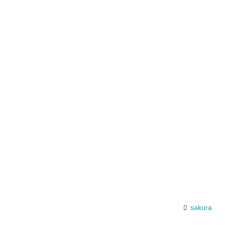
sakura