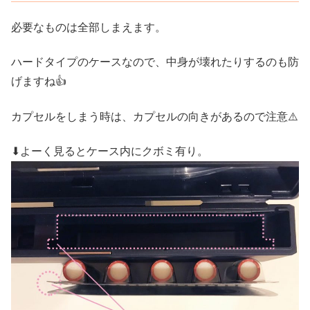
必要なものは全部しまえます。
ハードタイプのケースなので、中身が壊れたりするのも防
げますね👍
カプセルをしまう時は、カプセルの向きがあるので注意⚠️
⬇︎よーく見るとケース内にクボミ有り。