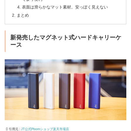
表面は滑らかなマット素材。安っぽく見えない
まとめ
新発売したマグネット式ハードキャリーケ
ース
引用元 :
JT公式Ploomショップ楽天市場店