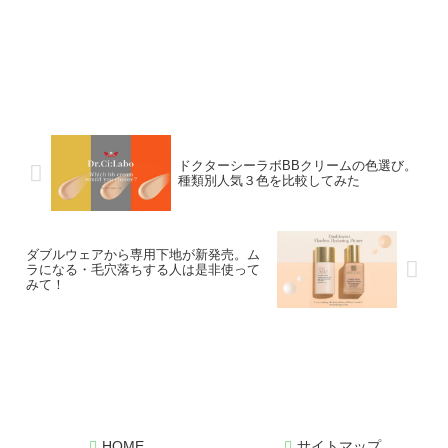
ドクターシーラボBBクリームの色選び。
種類別人気３色を比較してみた
ダブルウェアから専用下地が新発売。ム
ラになる・毛穴落ちする人は是非使って
みて！
HOME
サイトマップ