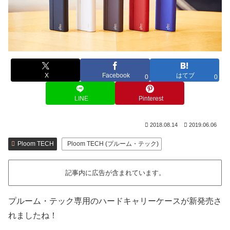
X
Facebook
はてブ
0
0
LINE
Pinterest
2018.08.14
2019.06.06
Ploom TECH
Ploom TECH (プルーム・テック)
記事内に広告が含まれています。
プルーム・テック専用のハードキャリーケースが新発売さ
れましたね！