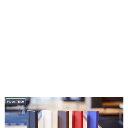
Ploom TECH