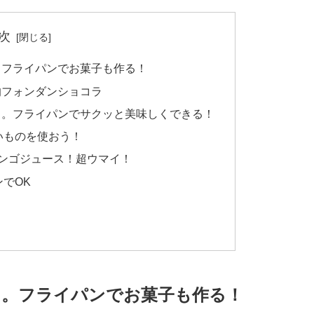
次
。フライパンでお菓子も作る！
的フォンダンショコラ
イ。フライパンでサクッと美味しくできる！
いものを使おう！
リンゴジュース！超ウマイ！
でOK
マ。フライパンでお菓子も作る！