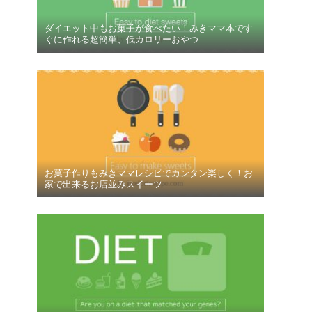
ダイエット中もお菓子が食べたい！みきママ本です
ぐに作れる超簡単、低カロリーおやつ
お菓子作りもみきママレシピでカンタン楽しく！お
家で出来るお店並みスイーツ