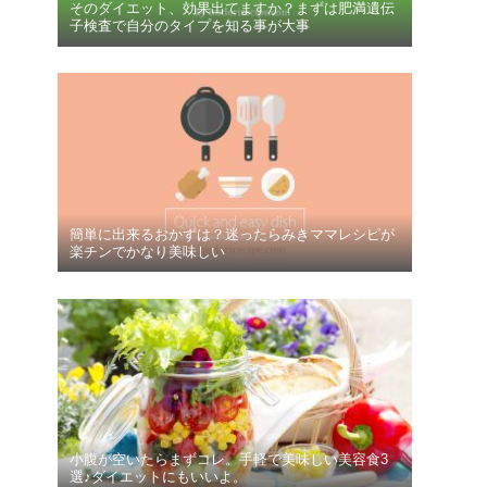
そのダイエット、効果出てますか？まずは肥満遺伝
子検査で自分のタイプを知る事が大事
簡単に出来るおかずは？迷ったらみきママレシピが
楽チンでかなり美味しい
小腹が空いたらまずコレ。手軽で美味しい美容食3
選♪ダイエットにもいいよ。