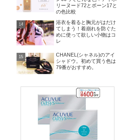
リーヌード72とボーン17と
の色比較
浴衣を着ると胸元がはだけ
てしまう！着崩れを防ぐた
めに使って欲しい小物はコ
レ
CHANEL(シャネル)のアイ
シャドウ。初めて買う色は
79番がおすすめ。