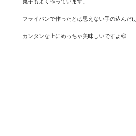
菓子もよく作っています。
フライパンで作ったとは思えない手の込んだ(よ
カンタンな上にめっちゃ美味しいですよ😋