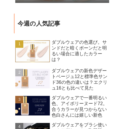
今週の人気記事
ダブルウェアの色選び。サ
ンドだと暗くボーンだと明
るい場合に適したカラー
は？
ダブルウェアの新色デザー
トベージュ12と標準色サン
ド36の色の違いは？エクリ
ュ16とも比べて見た
ダブルウェアで一番明るい
色、アイボリーヌード72。
合うカラーが見つからない
色白さんには嬉しい新色
ダブルウェアをブラシ使い