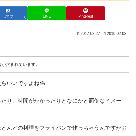
はてブ
LINE
Pinterest
0
2017.02.27
2019.02.02
告が含まれています。
らいいですよね🍰
ったり、時間がかかったりとなにかと面倒なイメー
ほとんどの料理をフライパンで作っちゃうんですがお