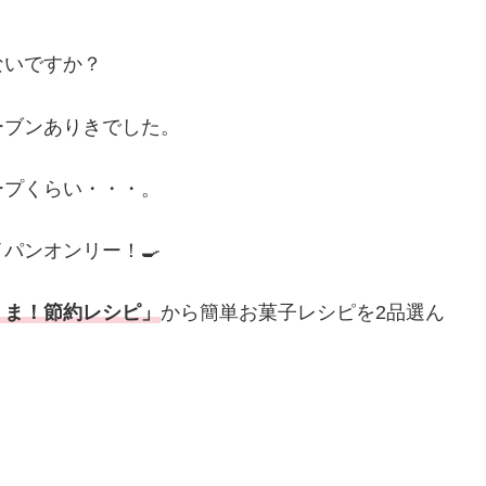
ないですか？
ーブンありきでした。
ープくらい・・・。
パンオンリー！🍳
うま！節約レシピ」
から簡単お菓子レシピを2品選ん