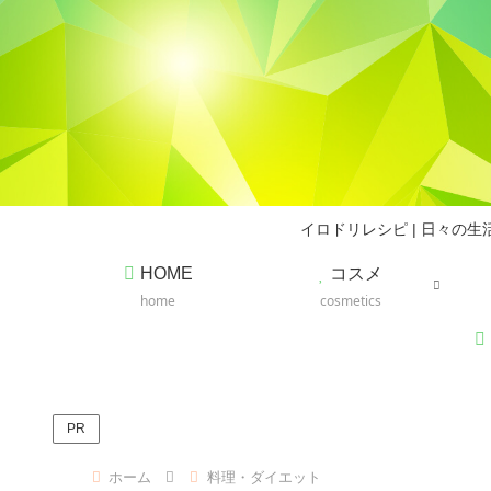
イロドリレシピ | 日々
HOME
コスメ
home
cosmetics
PR
ホーム
料理・ダイエット