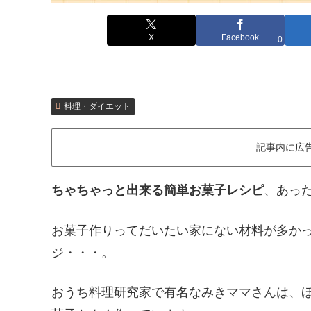
X
Facebook
0
料理・ダイエット
記事内に広
ちゃちゃっと出来る簡単お菓子レシピ
、あった
お菓子作りってだいたい家にない材料が多か
ジ・・・。
おうち料理研究家で有名なみきママさんは、