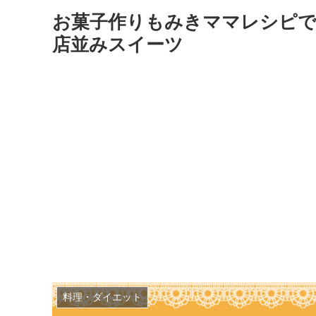
お菓子作りもみきママレシピ
店並みスイーツ
料理・ダイエット