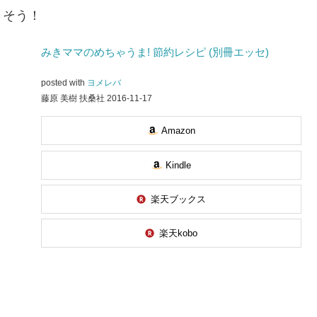
さそう！
みきママのめちゃうま! 節約レシピ (別冊エッセ)
posted with
ヨメレバ
藤原 美樹 扶桑社 2016-11-17
Amazon
Kindle
楽天ブックス
楽天kobo