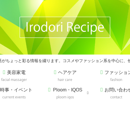
の生活がちょっと彩る情報を綴ります。コスメやファッション系を中心に、
美容家電
ヘアケア
ファッショ
facial massager
hair care
fashion
時事・イベント
Ploom・IQOS
お問い合わ
current events
ploom iqos
contact