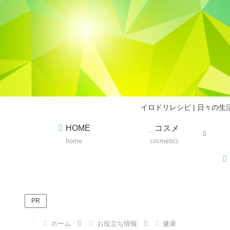
イロドリレシピ | 日々
HOME
コスメ
home
cosmetics
PR
ホーム
お役立ち情報
健康