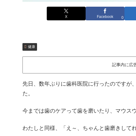
X
Facebook
0
健康
記事内に広
先日、数年ぶりに歯科医院に行ったのですが
た。
今までは歯のケアって歯を磨いたり、マウス
わたしと同様、「え～、ちゃんと歯磨きしてれば大