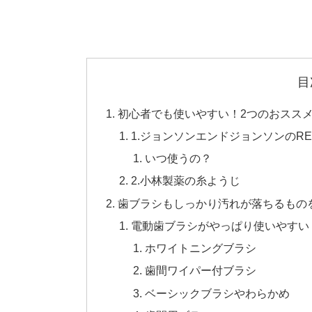
目
初心者でも使いやすい！2つのおスス
1.ジョンソンエンドジョンソンのRE
いつ使うの？
2.小林製薬の糸ようじ
歯ブラシもしっかり汚れが落ちるもの
電動歯ブラシがやっぱり使いやすい！ブ
ホワイトニングブラシ
歯間ワイパー付ブラシ
ベーシックブラシやわらかめ