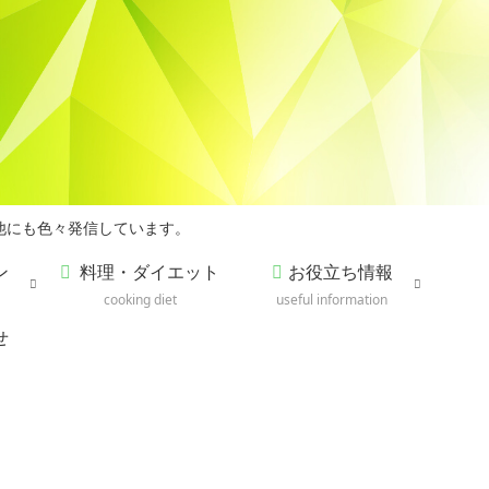
他にも色々発信しています。
ン
料理・ダイエット
お役立ち情報
cooking diet
useful information
せ