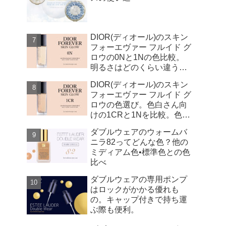
DIOR(ディオール)のスキン
フォーエヴァー フルイド グ
ロウの0Nと1Nの色比較。
明るさはどのくらい違う
の？
DIOR(ディオール)のスキン
フォーエヴァー フルイド グ
ロウの色選び。色白さん向
けの1CRと1Nを比較。色は
どのくらい違う？
ダブルウェアのウォームバ
ニラ82ってどんな色？他の
ミディアム色•標準色との色
比べ
ダブルウェアの専用ポンプ
はロックがかかる優れも
の。キャップ付きで持ち運
ぶ際も便利。