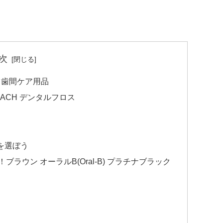
次
メ歯間ケア用品
ACH デンタルフロス
を選ぼう
ラウン オーラルB(Oral-B) プラチナブラック