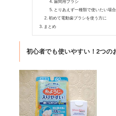
歯間用ブラシ
とりあえず一種類で使いたい場合
初めて電動歯ブラシを使う方に
まとめ
初心者でも使いやすい！2つの