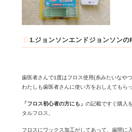
1.ジョンソンエンドジョンソンのR
歯医者さんで1度はフロス使用(糸みたいなや
わたしも歯医者さんに使い方をおしえてもら
「フロス初心者の方にも」
の記載ですぐ購入を
タルフロス。
フロスにワックス加工がしてあって、歯間に