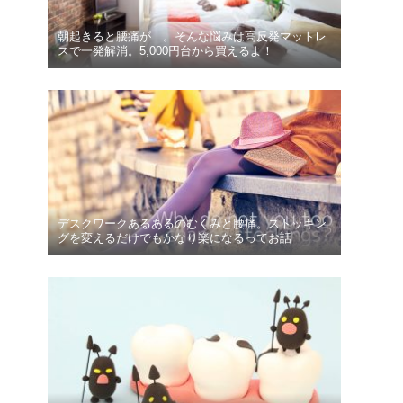
朝起きると腰痛が…。そんな悩みは高反発マットレ
スで一発解消。5,000円台から買えるよ！
デスクワークあるあるのむくみと腰痛。ストッキン
グを変えるだけでもかなり楽になるってお話