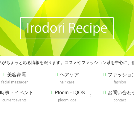
の生活がちょっと彩る情報を綴ります。コスメやファッション系を中心に、
美容家電
ヘアケア
ファッショ
facial massager
hair care
fashion
時事・イベント
Ploom・IQOS
お問い合わ
current events
ploom iqos
contact