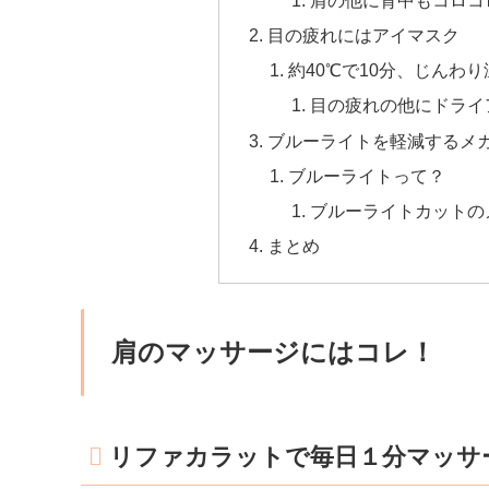
目の疲れにはアイマスク
約40℃で10分、じんわ
目の疲れの他にドライ
ブルーライトを軽減するメ
ブルーライトって？
ブルーライトカットの
まとめ
肩のマッサージにはコレ！
リファカラットで毎日１分マッサ