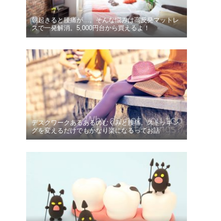
朝起きると腰痛が…。そんな悩みは高反発マットレ
スで一発解消。5,000円台から買えるよ！
デスクワークあるあるのむくみと腰痛。ストッキン
グを変えるだけでもかなり楽になるってお話