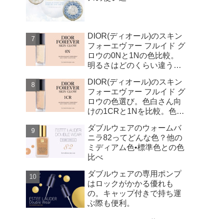
DIOR(ディオール)のスキン
フォーエヴァー フルイド グ
ロウの0Nと1Nの色比較。
明るさはどのくらい違う
の？
DIOR(ディオール)のスキン
フォーエヴァー フルイド グ
ロウの色選び。色白さん向
けの1CRと1Nを比較。色は
どのくらい違う？
ダブルウェアのウォームバ
ニラ82ってどんな色？他の
ミディアム色•標準色との色
比べ
ダブルウェアの専用ポンプ
はロックがかかる優れも
の。キャップ付きで持ち運
ぶ際も便利。