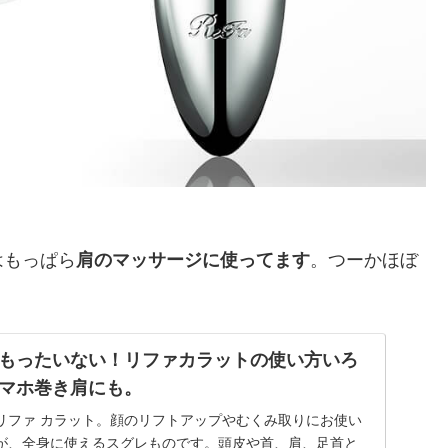
はもっぱら
肩のマッサージに使ってます
。つーかほぼ
もったいない！リファカラットの使い方いろ
マホ巻き肩にも。
リファ カラット。顔のリフトアップやむくみ取りにお使い
が、全身に使えるスグレものです。頭皮や首、肩、足首と