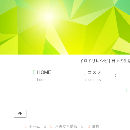
イロドリレシピ | 日々
HOME
コスメ
home
cosmetics
PR
ホーム
お役立ち情報
健康