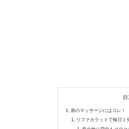
目
肩のマッサージにはコレ！
リファカラットで毎日１
肩の他に背中もコロコ