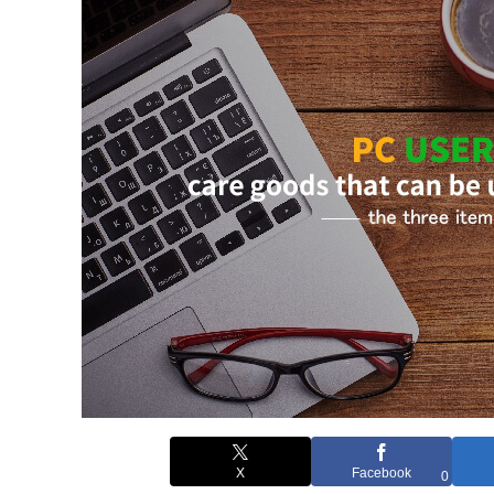
X
Facebook
0