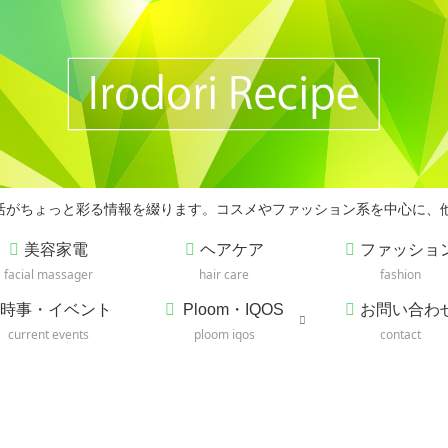
の生活がちょっと彩る情報を綴ります。コスメやファッション系を中心に、
美容家電
ヘアケア
ファッショ
facial massager
hair care
fashion
時事・イベント
Ploom・IQOS
お問い合わ
current events
ploom iqos
contact