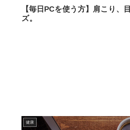
【毎日PCを使う方】肩こり、
ズ。
健康