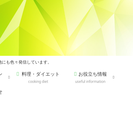
他にも色々発信しています。
ン
料理・ダイエット
お役立ち情報
cooking diet
useful information
せ