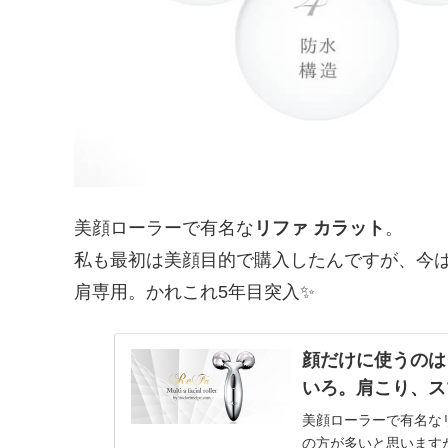
美顔ローラーで有名な
リファ カラット
。
私も最初は美顔目的で購入したんですが、今
肩専用。かれこれ5年目突入✨
顔だけに使うのは
いろ。肩こり、ス
美顔ローラーで有名な
の方が多いと思います